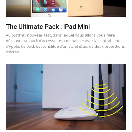
The Ultimate Pack : iPad Mini
Aujourd’hui nouveau test, dans lequel nous allons vous faire
découvrir un pack d’accessoires compatible avec la mini tablette
d’Apple. Ce pack est constitué d’un stylet iDuo, de deux protections
d’écran…