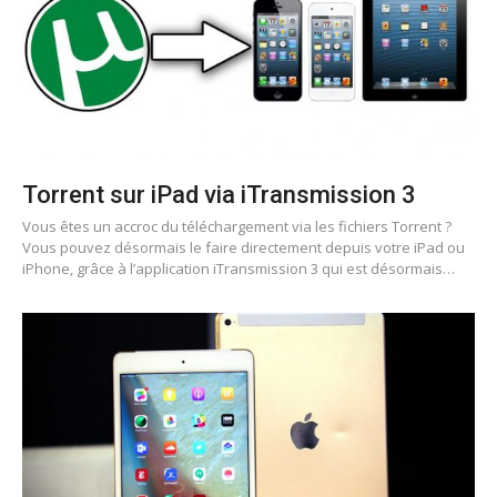
Torrent sur iPad via iTransmission 3
Vous êtes un accroc du téléchargement via les fichiers Torrent ?
Vous pouvez désormais le faire directement depuis votre iPad ou
iPhone, grâce à l’application iTransmission 3 qui est désormais…