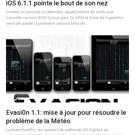
iOS 6.1.1 pointe le bout de son nez
Comme on pouvait s’y attendre, Apple prévoit de sortir une
nouvelle version d’iOS 6 sous peu. En effet la firme de Cupertino
vient de publié la première version bêta de…
Evasi0n 1.1: mise à jour pour résoudre le
problème de la Météo
La team Evad3rs, les auteurs du jailbreak iOS 6 grâce au