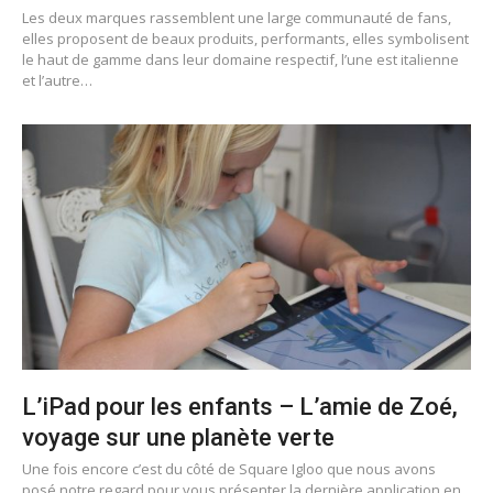
Les deux marques rassemblent une large communauté de fans,
elles proposent de beaux produits, performants, elles symbolisent
le haut de gamme dans leur domaine respectif, l’une est italienne
et l’autre…
L’iPad pour les enfants – L’amie de Zoé,
voyage sur une planète verte
Une fois encore c’est du côté de Square Igloo que nous avons
posé notre regard pour vous présenter la dernière application en