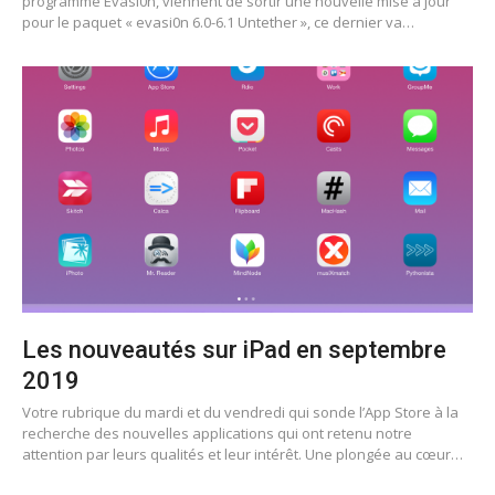
programme Evasi0n, viennent de sortir une nouvelle mise à jour
pour le paquet « evasi0n 6.0-6.1 Untether », ce dernier va…
Les nouveautés sur iPad en septembre
2019
Votre rubrique du mardi et du vendredi qui sonde l’App Store à la
recherche des nouvelles applications qui ont retenu notre
attention par leurs qualités et leur intérêt. Une plongée au cœur…