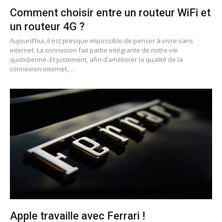
Comment choisir entre un routeur WiFi et
un routeur 4G ?
Aujourd’hui, il est presque impossible de penser à vivre sans
internet. La connexion fait partie intégrante de notre vie
quotidienne. Et justement, afin d’améliorer la qualité de la
connexion internet,…
Apple travaille avec Ferrari !