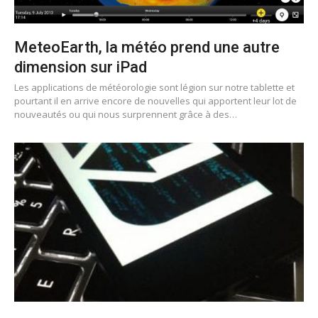
MeteoEarth, la météo prend une autre
dimension sur iPad
Les applications de météorologie sont légion sur notre tablette et
pourtant il en arrive encore de nouvelles qui apportent leur lot de
nouveautés ou qui nous surprennent grâce à des…